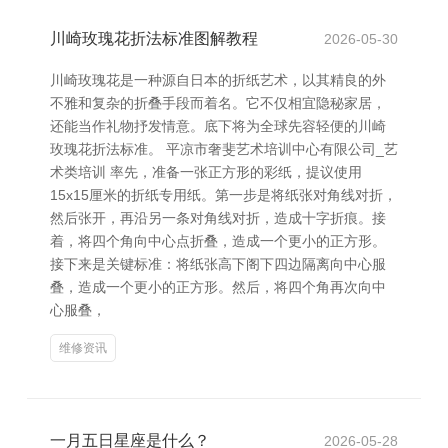
川崎玫瑰花折法标准图解教程
2026-05-30
川崎玫瑰花是一种源自日本的折纸艺术，以其精良的外
不雅和复杂的折叠手段而着名。它不仅相宜隐秘家居，
还能当作礼物抒发情意。底下将为全球先容轻便的川崎
玫瑰花折法标准。 平凉市奢斐艺术培训中心有限公司_艺
术类培训 率先，准备一张正方形的彩纸，提议使用
15x15厘米的折纸专用纸。第一步是将纸张对角线对折，
然后张开，再沿另一条对角线对折，造成十字折痕。接
着，将四个角向中心点折叠，造成一个更小的正方形。
接下来是关键标准：将纸张高下阁下四边隔离向中心服
叠，造成一个更小的正方形。然后，将四个角再次向中
心服叠，
维修资讯
一月五日星座是什么？
2026-05-28