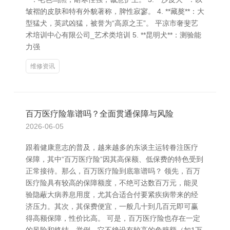
皱褶的皮肤和特有外貌著称，脾性寂寥。 4. **藏獒**：大
型猛犬，英武凶猛，被誉为“高原之王”。 平凉市奢斐艺
术培训中心有限公司_艺术类培训 5. **昆明犬**：测验能
力强
维修资讯
百万医疗险靠谱吗？全面贯通保障与风险
2026-06-05
跟着健康意志的普及，越来越多的东谈主运转眷注医疗
保障，其中“百万医疗险”因其高保额、低保费的特色受到
正常接待。那么，百万医疗险到底靠谱吗？ 领先，百万
医疗险具有较高的保障额度，不绝可达数百万元，能灵
验隐蔽大病养息用度，尤其合适合付要紧疾病带来的经
济压力。其次，其保费便宜，一般几十到几百元即可赢
得高额保障，性价比高。 可是，百万医疗险也存在一定