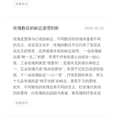
维修资讯
玫瑰数目的标志道理剖析
2026-05-31
玫瑰是爱情与心境的标志，不同数目的玫瑰传递着不同
的含义。在送花文化中，玫瑰的数目不仅代表了送花东
说念主的情意，也承载着丰富的标志道理。 一朵玫瑰标
志着“唯一无二”的爱，常用于抒发初度心动或专一的心
境。三朵玫瑰则寓意“我爱你”，是最常见的表白神色之
一。五朵玫瑰代表“我永恒爱你”，常用于记念日或进犯场
面。十一朵玫瑰标志“一心一意”，抒发坚韧的本旨。而九
十九朵玫瑰则是“绝不动摇”的标志，寓意不灭的爱情。
此外，不同脸色的玫瑰也有不同的含义。红玫瑰代表强
烈的爱情，白玫瑰标志皑皑与真诚，黄玫瑰则抒发友谊
维修资讯